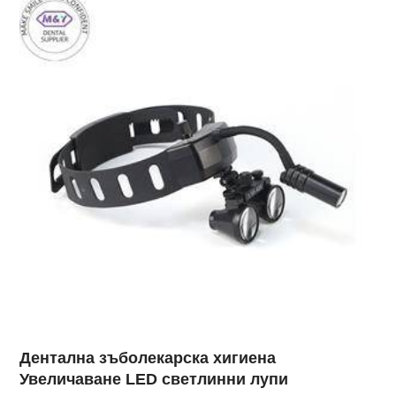
Дентална зъболекарска хигиена
Увеличаване LED светлинни лупи